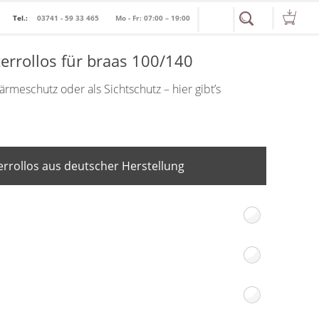
Tel.:
03741 - 59 33 465
Mo - Fr: 07:00 – 19:00
errollos für braas 100/140
meschutz oder als Sichtschutz – hier gibt’s
rrollos aus deutscher Herstellung