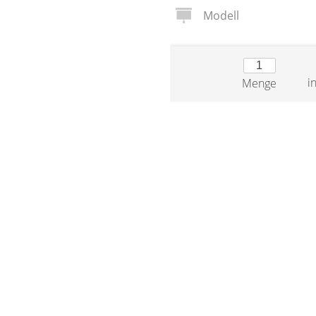
Modell
i
Menge