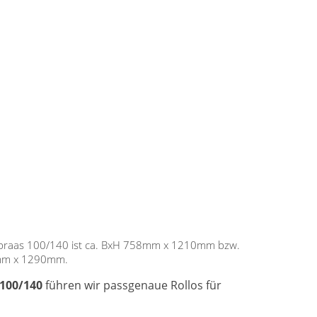
 braas 100/140 ist ca. BxH 758mm x 1210mm bzw.
mm x 1290mm.
 100/140
führen wir passgenaue Rollos für