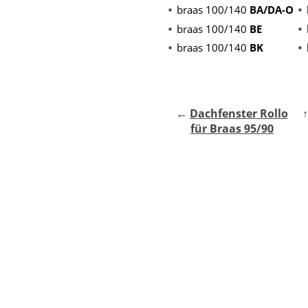
braas 100/140
BA/DA-O
braas 100/140
BE
braas 100/140
BK
←
Dachfenster Rollo
für Braas 95/90