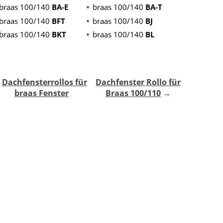
braas 100/140
BA-E
braas 100/140
BA-T
braas 100/140
BFT
braas 100/140
BJ
braas 100/140
BKT
braas 100/140
BL
↑
Dachfensterrollos für
Dachfenster Rollo für
braas Fenster
Braas 100/110
→