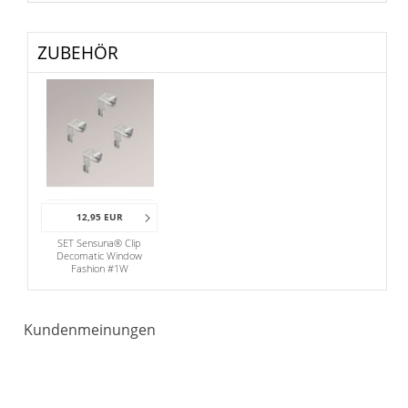
ZUBEHÖR
12,95 EUR
SET Sensuna® Clip
Decomatic Window
Fashion #1W
Kundenmeinungen