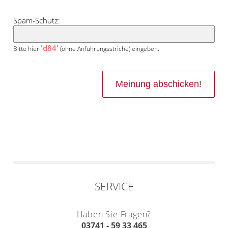
Spam-Schutz:
'd84'
Bitte hier
(ohne Anführungsstriche) eingeben.
SERVICE
Haben Sie Fragen?
03741 - 59 33 465