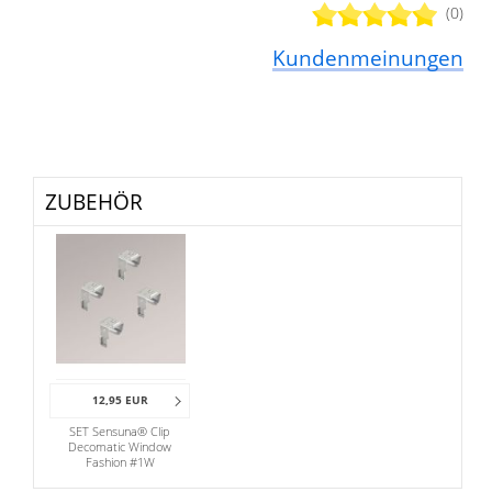
(0)
Kundenmeinungen
ZUBEHÖR
12,95 EUR
SET Sensuna® Clip
Decomatic Window
Fashion #1W