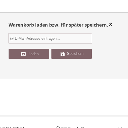
Warenkorb laden bzw. für später speichern.
Speichern
Laden