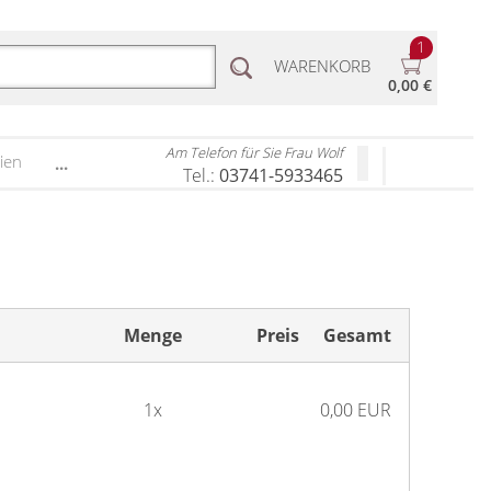
1
WARENKORB
0,00 €
Am Telefon für Sie Frau Wolf
ien
...
Tel.:
03741-5933465
Menge
Preis
Gesamt
1x
0,00 EUR